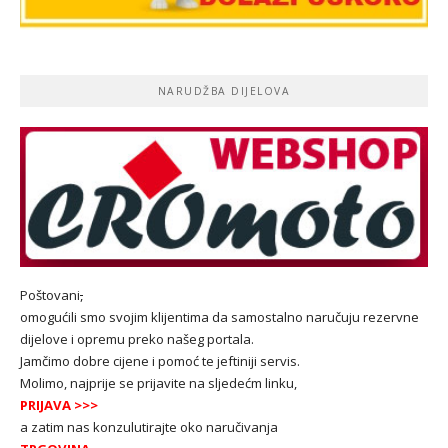
NARUDŽBA DIJELOVA
Poštovani
,
omogućili smo svojim klijentima da samostalno naručuju rezervne
dijelove i opremu preko našeg portala.
Jamčimo dobre cijene i pomoć te jeftiniji servis.
Molimo, najprije se prijavite na sljedećm linku,
PRIJAVA
>>>
a zatim nas konzulutirajte oko naručivanja