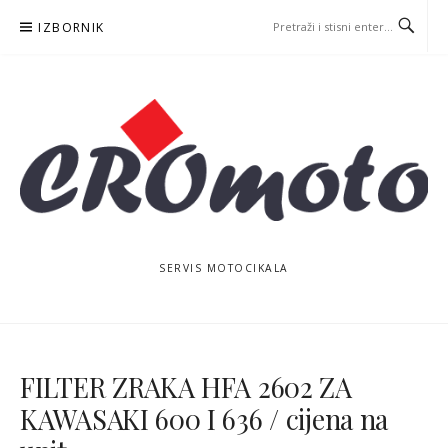
Skoči
IZBORNIK
na
sadržaj
SERVIS MOTOCIKALA
FILTER ZRAKA HFA 2602 ZA
KAWASAKI 600 I 636 / cijena na