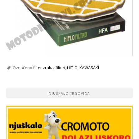
Označeno
filter zraka
,
filteri
,
HIFLO
,
KAWASAKI
NJUŠKALO TRGOVINA