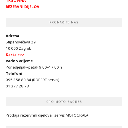
TRGOVINA
REZERVNI DIJELOVI
PRONAĐITE NAS
Adresa
Stipanovičeva 29
10 000 Zagreb
Karta >>>
Radno vrijeme
Ponedjeljak–petak 9:00–17:00 h
Telefoni
095 358 80 84 (ROBERT servis)
01 377 28 78
CRO MOTO ZAGREB
Prodaja rezervnih dijelova i servis MOTOCIKALA