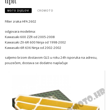
upit
MOTO DIJELOVI
CROMOTO
Filter zraka HFA 2602
odgovara modelima:
Kawasaki 600 ZZR od 2005-2008
Kawasaki ZX-6R 600 Ninja od 1998-2002
Kawasaki-6R 636 Ninja od 2002-2002
saljemo brzom dostavom GLS u roku 24h isporuka na adresu,
pouzečem, dostava se dodatno naplačuje