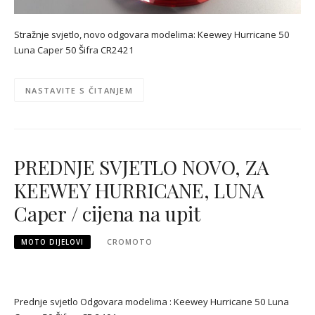
Stražnje svjetlo, novo odgovara modelima: Keewey Hurricane 50
Luna Caper 50 Šifra CR2421
NASTAVITE S ČITANJEM
PREDNJE SVJETLO NOVO, ZA
KEEWEY HURRICANE, LUNA
Caper / cijena na upit
MOTO DIJELOVI
CROMOTO
Prednje svjetlo Odgovara modelima : Keewey Hurricane 50 Luna