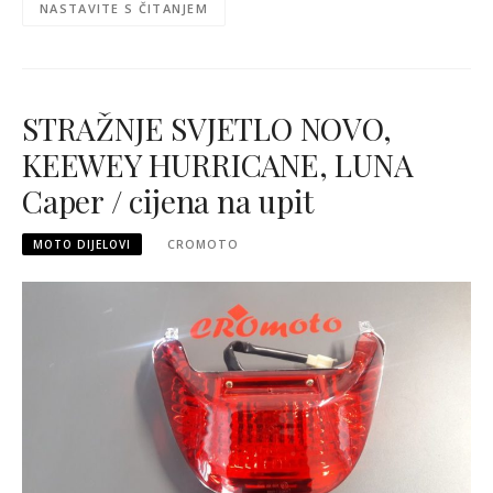
NASTAVITE S ČITANJEM
STRAŽNJE SVJETLO NOVO,
KEEWEY HURRICANE, LUNA
Caper / cijena na upit
MOTO DIJELOVI
CROMOTO