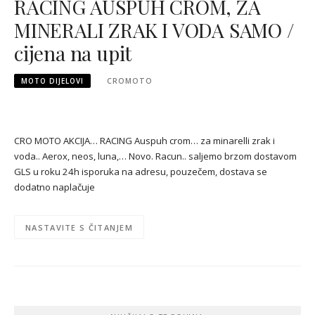
RACING AUSPUH CROM, ZA
MINERALI ZRAK I VODA SAMO /
cijena na upit
MOTO DIJELOVI
CROMOTO
CRO MOTO AKCIJA… RACING Auspuh crom… za minarelli zrak i
voda.. Aerox, neos, luna,… Novo. Racun.. saljemo brzom dostavom
GLS u roku 24h isporuka na adresu, pouzečem, dostava se
dodatno naplačuje
NASTAVITE S ČITANJEM