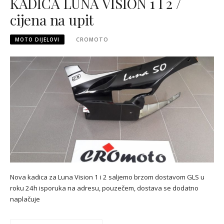
KADICA LUNA VISION 1 I 2 /
cijena na upit
MOTO DIJELOVI
CROMOTO
Nova kadica za Luna Vision 1 i 2 saljemo brzom dostavom GLS u
roku 24h isporuka na adresu, pouzečem, dostava se dodatno
naplačuje