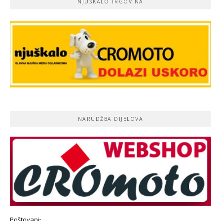
NJUŠKALO TRGOVINA
NARUDŽBA DIJELOVA
Poštovani
,