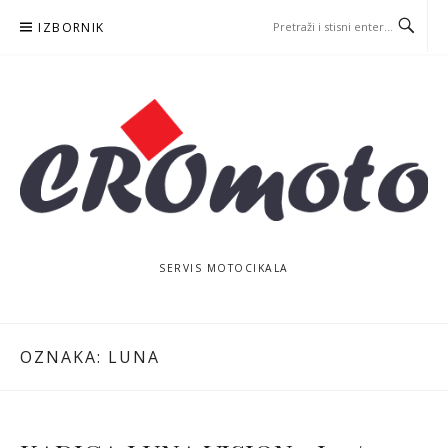
Skoči
IZBORNIK
na
sadržaj
SERVIS MOTOCIKALA
OZNAKA:
LUNA