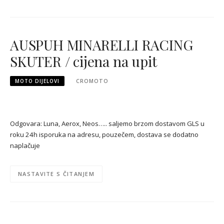
AUSPUH MINARELLI RACING
SKUTER / cijena na upit
MOTO DIJELOVI
CROMOTO
Odgovara: Luna, Aerox, Neos….. saljemo brzom dostavom GLS u
roku 24h isporuka na adresu, pouzečem, dostava se dodatno
naplačuje
NASTAVITE S ČITANJEM