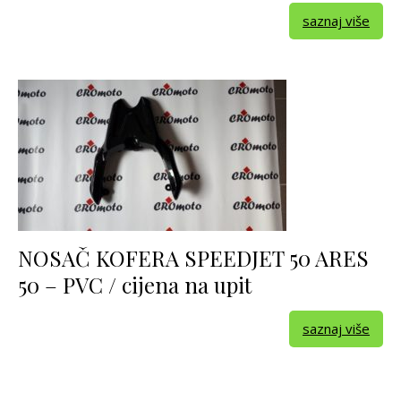
saznaj više
NOSAČ KOFERA SPEEDJET 50 ARES
50 – PVC / cijena na upit
saznaj više