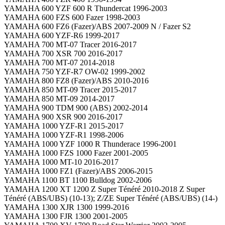
YAMAHA 600 YZF 600 R Thundercat 1996-2003
YAMAHA 600 FZS 600 Fazer 1998-2003
YAMAHA 600 FZ6 (Fazer)/ABS 2007-2009 N / Fazer S2
YAMAHA 600 YZF-R6 1999-2017
YAMAHA 700 MT-07 Tracer 2016-2017
YAMAHA 700 XSR 700 2016-2017
YAMAHA 700 MT-07 2014-2018
YAMAHA 750 YZF-R7 OW-02 1999-2002
YAMAHA 800 FZ8 (Fazer)/ABS 2010-2016
YAMAHA 850 MT-09 Tracer 2015-2017
YAMAHA 850 MT-09 2014-2017
YAMAHA 900 TDM 900 (ABS) 2002-2014
YAMAHA 900 XSR 900 2016-2017
YAMAHA 1000 YZF-R1 2015-2017
YAMAHA 1000 YZF-R1 1998-2006
YAMAHA 1000 YZF 1000 R Thunderace 1996-2001
YAMAHA 1000 FZS 1000 Fazer 2001-2005
YAMAHA 1000 MT-10 2016-2017
YAMAHA 1000 FZ1 (Fazer)/ABS 2006-2015
YAMAHA 1100 BT 1100 Bulldog 2002-2006
YAMAHA 1200 XT 1200 Z Super Ténéré 2010-2018 Z Super
Ténéré (ABS/UBS) (10-13); Z/ZE Super Ténéré (ABS/UBS) (14-)
YAMAHA 1300 XJR 1300 1999-2016
YAMAHA 1300 FJR 1300 2001-2005