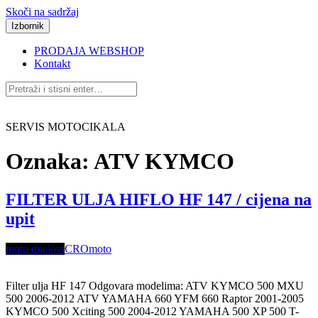
Skoči na sadržaj
Izbornik
PRODAJA WEBSHOP
Kontakt
SERVIS MOTOCIKALA
Oznaka:
ATV KYMCO
FILTER ULJA HIFLO HF 147 / cijena na
upit
moto dijelovi
CROmoto
Filter ulja HF 147 Odgovara modelima: ATV KYMCO 500 MXU
500 2006-2012 ATV YAMAHA 660 YFM 660 Raptor 2001-2005
KYMCO 500 Xciting 500 2004-2012 YAMAHA 500 XP 500 T-