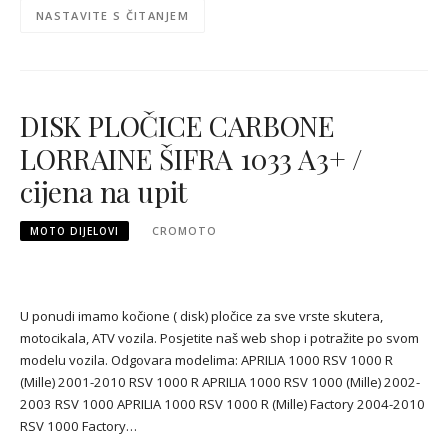
NASTAVITE S ČITANJEM
DISK PLOČICE CARBONE
LORRAINE ŠIFRA 1033 A3+ /
cijena na upit
MOTO DIJELOVI
CROMOTO
U ponudi imamo kočione ( disk) pločice za sve vrste skutera,
motocikala, ATV vozila. Posjetite naš web shop i potražite po svom
modelu vozila. Odgovara modelima: APRILIA 1000 RSV 1000 R
(Mille) 2001-2010 RSV 1000 R APRILIA 1000 RSV 1000 (Mille) 2002-
2003 RSV 1000 APRILIA 1000 RSV 1000 R (Mille) Factory 2004-2010
RSV 1000 Factory…