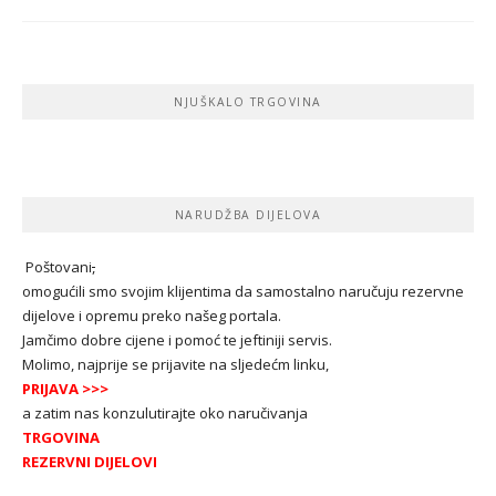
NJUŠKALO TRGOVINA
NARUDŽBA DIJELOVA
Poštovani
,
omogućili smo svojim klijentima da samostalno naručuju rezervne
dijelove i opremu preko našeg portala.
Jamčimo dobre cijene i pomoć te jeftiniji servis.
Molimo, najprije se prijavite na sljedećm linku,
PRIJAVA
>>>
a zatim nas konzulutirajte oko naručivanja
TRGOVINA
REZERVNI DIJELOVI