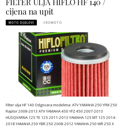
FILTER ULJA HIFLO HF 140 /
cijena na upit
MOTO DIJELOVI
CROMOTO
Filter ulja HF 140 Odgovara modelima: ATV YAMAHA 250 YFM 250
Raptor 2008-2013 ATV YAMAHA 450 YFZ 450 2007-2013
HUSQVARNA 125 TE 125 2011-2013 YAMAHA 125 MT 125 2014-
2018 YAMAHA 250 YBR 250 2008-2012 YAMAHA 250 WR 250 X