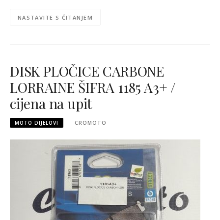
NASTAVITE S ČITANJEM
DISK PLOČICE CARBONE
LORRAINE ŠIFRA 1185 A3+ /
cijena na upit
MOTO DIJELOVI
CROMOTO