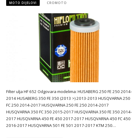
MOTO DIJELOVI
CROMOTO
Filter ulja HF 652 Odgovara modelima: HUSABERG 250 FE 250 2014-
2014 HUSABERG 350 FE 350 (2013 >) 2013-2013 HUSQVARNA 250
FC 250 2014-2017 HUSQVARNA 250 FE 250 2014-2017
HUSQVARNA 350 FC 350 2015-2017 HUSQVARNA 350 FE 350 2014-
2017 HUSQVARNA 450 FE 450 2017-2017 HUSQVARNA 450 FC 450
2016-2017 HUSQVARNA 501 FE 501 2017-2017 KTM 250…