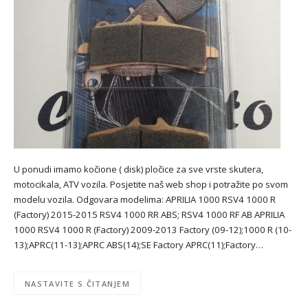
U ponudi imamo kočione ( disk) pločice za sve vrste skutera,
motocikala, ATV vozila. Posjetite naš web shop i potražite po svom
modelu vozila. Odgovara modelima: APRILIA 1000 RSV4 1000 R
(Factory) 2015-2015 RSV4 1000 RR ABS; RSV4 1000 RF AB APRILIA
1000 RSV4 1000 R (Factory) 2009-2013 Factory (09-12);1000 R (10-
13);APRC(11-13);APRC ABS(14);SE Factory APRC(11);Factory…
NASTAVITE S ČITANJEM