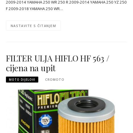
2009-2014 YAMAHA 250 WR 250 R 2009-2014 YAMAHA 250 YZ 250
F 2009-2018 YAMAHA 250 WR…
NASTAVITE S ČITANJEM
FILTER ULJA HIFLO HF 563 /
cijena na upit
MOTO DIJELOVI
CROMOTO