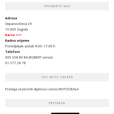
PRONAĐITE NAS
Adresa
Stipanovičeva 29
10 000 Zagreb
Karta >>>
Radno vrijeme
Ponedjeljak–petak 9:00–17:00 h
Telefoni
095 358 80 84 (ROBERT servis)
01 377 28 78
CRO MOTO ZAGREB
Prodaja rezervnih dijelova i servis MOTOCIKALA
PRETRAGA