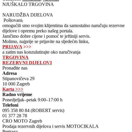
NJUŠKALO TRGOVINA
NARUDŽBA DIJELOVA
Poštovani
,
omogućili smo svojim klijentima da samostalno naručuju rezervne
dijelove i opremu preko našeg portala.
Jamčimo dobre cijene i pomoć te jeftiniji servis.
Molimo, najprije se prijavite na sljedećm linku,
PRIJAVA
>>>
a zatim nas konzulutirajte oko naručivanja
TRGOVINA
REZERVNI DIJELOVI
Pronađite nas
Adresa
Stipanovičeva 29
10 000 Zagreb
Karta >>>
Radno vrijeme
Ponedjeljak–petak 9:00–17:00 h
Telefoni
095 358 80 84 (ROBERT servis)
01 377 28 78
CRO MOTO Zagreb
Prodaja rezervnih dijelova i servis MOTOCIKALA
Pretraga