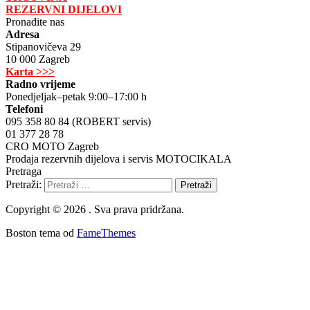
REZERVNI DIJELOVI
Pronađite nas
Adresa
Stipanovičeva 29
10 000 Zagreb
Karta >>>
Radno vrijeme
Ponedjeljak–petak 9:00–17:00 h
Telefoni
095 358 80 84 (ROBERT servis)
01 377 28 78
CRO MOTO Zagreb
Prodaja rezervnih dijelova i servis MOTOCIKALA
Pretraga
Pretraži:
Copyright © 2026 . Sva prava pridržana.
Boston tema od
FameThemes