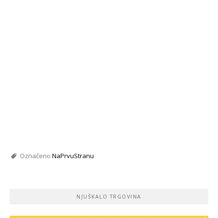
Označeno
NaPrvuStranu
NJUŠKALO TRGOVINA