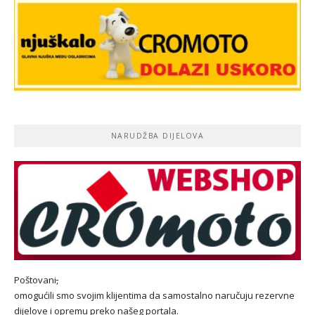
NARUDŽBA DIJELOVA
Poštovani
,
omogućili smo svojim klijentima da samostalno naručuju rezervne
dijelove i opremu preko našeg portala.