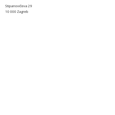
Stipanovičeva 29
10 000 Zagreb