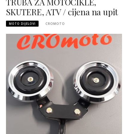
TRUBA ZA MOTOCIKLE,
SKUTERE, ATV / cijena na upit
MOTO DIJELOVI
CROMOTO