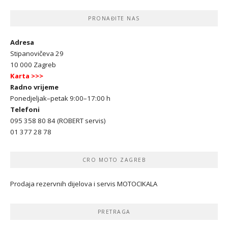
PRONAĐITE NAS
Adresa
Stipanovičeva 29
10 000 Zagreb
Karta >>>
Radno vrijeme
Ponedjeljak–petak 9:00–17:00 h
Telefoni
095 358 80 84 (ROBERT servis)
01 377 28 78
CRO MOTO ZAGREB
Prodaja rezervnih dijelova i servis MOTOCIKALA
PRETRAGA