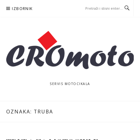
Skoči
IZBORNIK
na
sadržaj
SERVIS MOTOCIKALA
OZNAKA:
TRUBA