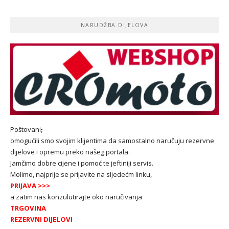
NARUDŽBA DIJELOVA
Poštovani
,
omogućili smo svojim klijentima da samostalno naručuju rezervne
dijelove i opremu preko našeg portala.
Jamčimo dobre cijene i pomoć te jeftiniji servis.
Molimo, najprije se prijavite na sljedećm linku,
PRIJAVA
>>>
a zatim nas konzulutirajte oko naručivanja
TRGOVINA
REZERVNI DIJELOVI