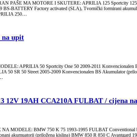
 MA MOTORE I SKUTERE: APRILIA 125 Sportcity 125 2003-2
009 BS-BATTERY Factory activated (SLA), Tvornički formirani ak
 APRILIA 250…
na upit
LIA 50 Sportcity One 50 2009-2011 Konvencionalen BS Akumu
LIA 50 SR 50 Street 2005-2009 Konvencionalen BS Akumulator (pril
T…
V 19AH CCA210A FULBAT / cijena na 
E: BMW 750 K 75 1993-1995 FULBAT Conventional batteries, 
onani akumuatorji (priložena kislina) BMW 850 R 850 C Avantgard 1