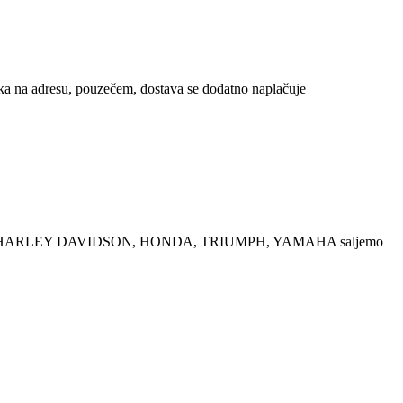
a na adresu, pouzečem, dostava se dodatno naplačuje
HARLEY DAVIDSON, HONDA, TRIUMPH, YAMAHA saljemo