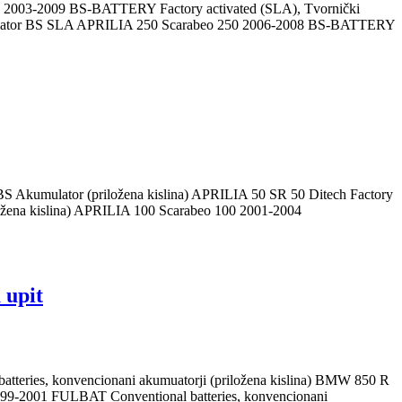
009 BS-BATTERY Factory activated (SLA), Tvornički
umulator BS SLA APRILIA 250 Scarabeo 250 2006-2008 BS-BATTERY
lator (priložena kislina) APRILIA 50 SR 50 Ditech Factory
ožena kislina) APRILIA 100 Scarabeo 100 2001-2004
upit
konvencionani akumuatorji (priložena kislina) BMW 850 R
999-2001 FULBAT Conventional batteries, konvencionani