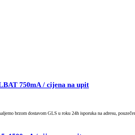
 750mA / cijena na upit
saljemo brzom dostavom GLS u roku 24h isporuka na adresu, pouzečem