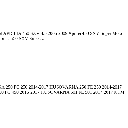
gal APRILIA 450 SXV 4.5 2006-2009 Aprilia 450 SXV Super Moto
Aprilia 550 SXV Super…
RNA 250 FC 250 2014-2017 HUSQVARNA 250 FE 250 2014-2017
 FC 450 2016-2017 HUSQVARNA 501 FE 501 2017-2017 KTM