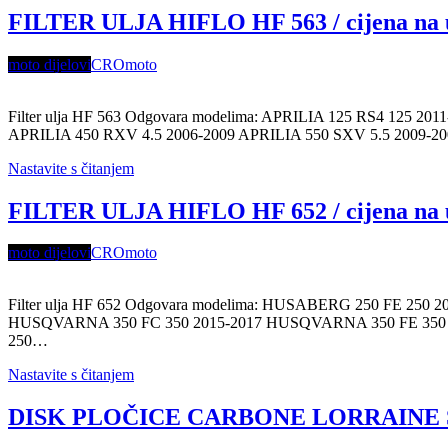
FILTER ULJA HIFLO HF 563 / cijena na 
moto dijelovi
CROmoto
Filter ulja HF 563 Odgovara modelima: APRILIA 125 RS4 125 201
APRILIA 450 RXV 4.5 2006-2009 APRILIA 550 SXV 5.5 2009-2009
Nastavite s čitanjem
FILTER ULJA HIFLO HF 652 / cijena na 
moto dijelovi
CROmoto
Filter ulja HF 652 Odgovara modelima: HUSABERG 250 FE 25
HUSQVARNA 350 FC 350 2015-2017 HUSQVARNA 350 FE 350 
250…
Nastavite s čitanjem
DISK PLOČICE CARBONE LORRAINE ŠIFR