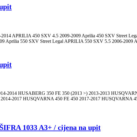
upit
1-2014 APRILIA 450 SXV 4.5 2009-2009 Aprilia 450 SXV Street Le
 Aprilia 550 SXV Street Legal APRILIA 550 SXV 5.5 2006-2009 
upit
0 2014-2014 HUSABERG 350 FE 350 (2013 >) 2013-2013 HUSQVA
2014-2017 HUSQVARNA 450 FE 450 2017-2017 HUSQVARNA 450
A 1033 A3+ / cijena na upit