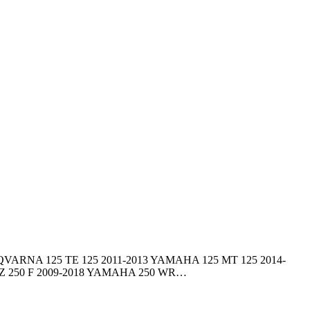
USQVARNA 125 TE 125 2011-2013 YAMAHA 125 MT 125 2014-
YZ 250 F 2009-2018 YAMAHA 250 WR…