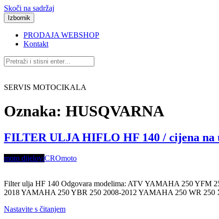
Skoči na sadržaj
Izbornik
PRODAJA WEBSHOP
Kontakt
SERVIS MOTOCIKALA
Oznaka:
HUSQVARNA
FILTER ULJA HIFLO HF 140 / cijena na 
moto dijelovi
CROmoto
Filter ulja HF 140 Odgovara modelima: ATV YAMAHA 250 YF
2018 YAMAHA 250 YBR 250 2008-2012 YAMAHA 250 WR 250 
Nastavite s čitanjem