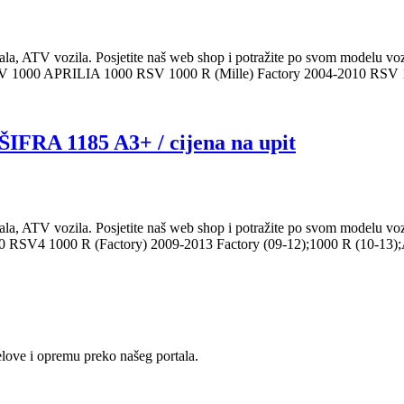
ikala, ATV vozila. Posjetite naš web shop i potražite po svom model
V 1000 APRILIA 1000 RSV 1000 R (Mille) Factory 2004-2010 RSV
A 1185 A3+ / cijena na upit
ikala, ATV vozila. Posjetite naš web shop i potražite po svom model
SV4 1000 R (Factory) 2009-2013 Factory (09-12);1000 R (10-13
love i opremu preko našeg portala.