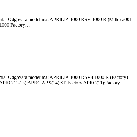
u vozila. Odgovara modelima: APRILIA 1000 RSV 1000 R (Mille) 2001-
 1000 Factory…
u vozila. Odgovara modelima: APRILIA 1000 RSV4 1000 R (Factory)
);APRC(11-13);APRC ABS(14);SE Factory APRC(11);Factory…