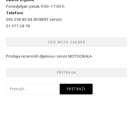
Ponedjeljak–petak 9:00–17:00 h
Telefoni
095 358 80 84 (ROBERT servis)
01 377 28 78
CRO MOTO ZAGREB
Prodaja rezervnih dijelova i servis MOTOCIKALA
PRETRAGA
Pretraži: