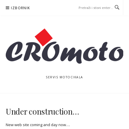
Skoči
IZBORNIK
na
sadržaj
SERVIS MOTOCIKALA
Under construction…
New web site coming and day now….