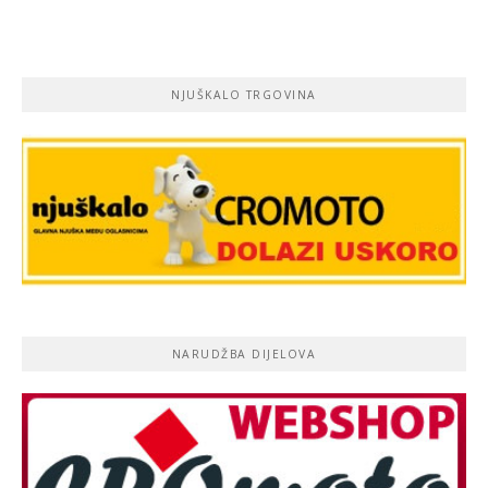
NJUŠKALO TRGOVINA
NARUDŽBA DIJELOVA