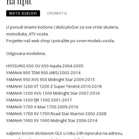
na upit
MOTO DIJELOVI
CROMOTO
U ponudi imamo kočione ( disk) pločice za sve vrste skutera,
motocikala, ATV vozila.
Posjetite naš web shop i potražite po svom modelu vozila.
Odgovara modelima:
HYOSUNG 650 GV 650 Aquila 2004-2005
YAMAHA 900 TDM 900 (ABS) 2002-2014
YAMAHA 950 XVS 950 Midnight Star 2009-2015
YAMAHA 1200 XT 1200 Z Super Ténéré 2010-2018
YAMAHA 1300 XVS 1300 Midnight Star 2007-2016
YAMAHA 1300 FJR 1300 2001-2017
YAMAHA 1700 V-Max 1700 2009-2016
YAMAHA 1700 XV 1700 Road Star Warrior 2002-2008
YAMAHA 1900 XV 1900 Midnight Star 2006-2014
saljemo brzom dostavom GLS u roku 24h isporuka na adresu,