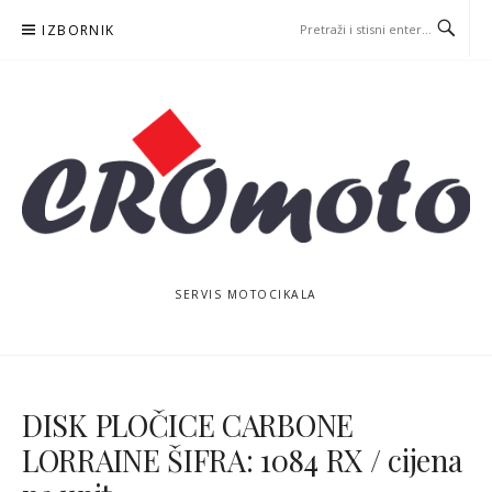
Skoči
IZBORNIK
na
sadržaj
SERVIS MOTOCIKALA
DISK PLOČICE CARBONE
LORRAINE ŠIFRA: 1084 RX / cijena