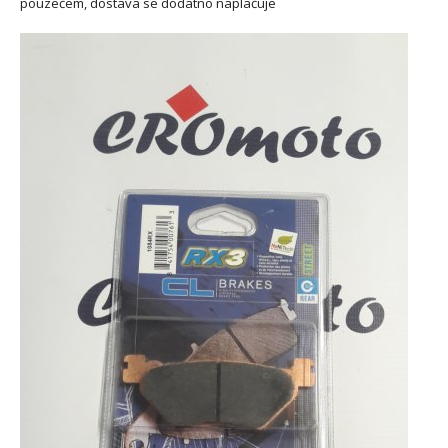
pouzečem, dostava se dodatno naplačuje