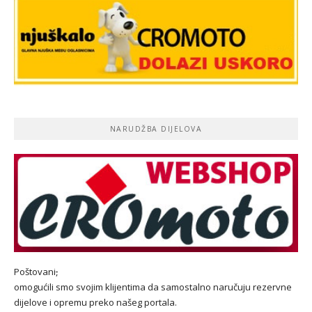
NARUDŽBA DIJELOVA
Poštovani
,
omogućili smo svojim klijentima da samostalno naručuju rezervne
dijelove i opremu preko našeg portala.