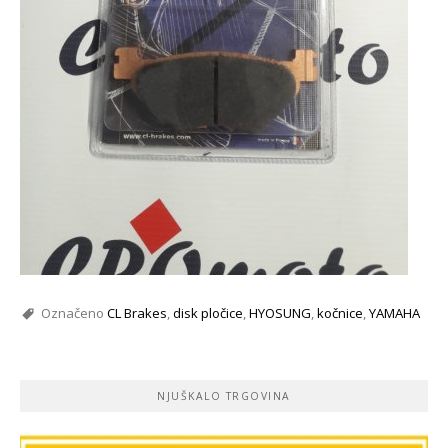
Označeno
CL Brakes
,
disk pločice
,
HYOSUNG
,
kočnice
,
YAMAHA
NJUŠKALO TRGOVINA