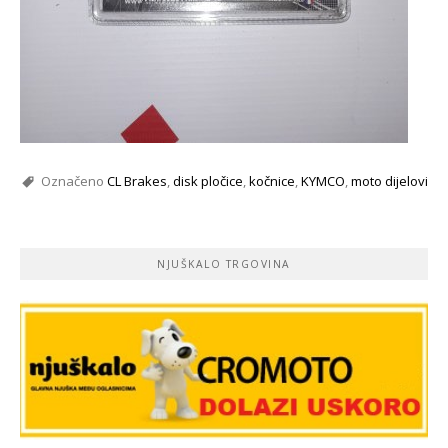
Označeno
CL Brakes
,
disk pločice
,
kočnice
,
KYMCO
,
moto dijelovi
NJUŠKALO TRGOVINA