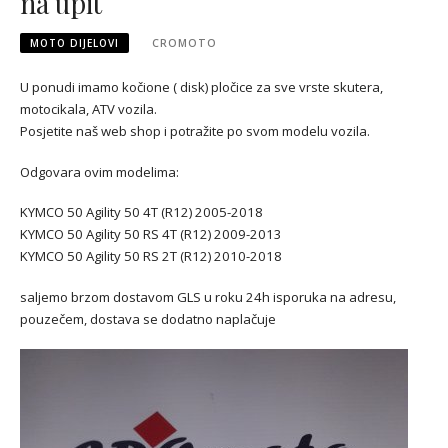
na upit
MOTO DIJELOVI
CROMOTO
U ponudi imamo kočione ( disk) pločice za sve vrste skutera,
motocikala, ATV vozila.
Posjetite naš web shop i potražite po svom modelu vozila.
Odgovara ovim modelima:
KYMCO 50 Agility 50 4T (R12) 2005-2018
KYMCO 50 Agility 50 RS 4T (R12) 2009-2013
KYMCO 50 Agility 50 RS 2T (R12) 2010-2018
saljemo brzom dostavom GLS u roku 24h isporuka na adresu,
pouzečem, dostava se dodatno naplačuje