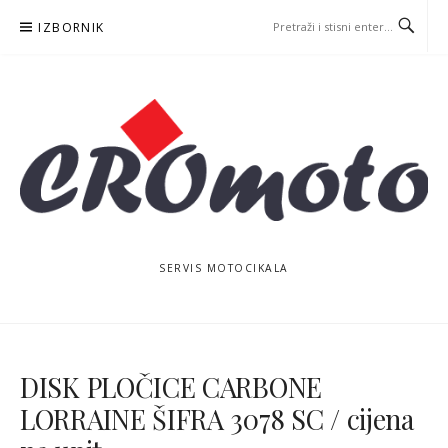
Skoči
IZBORNIK
na
sadržaj
SERVIS MOTOCIKALA
DISK PLOČICE CARBONE
LORRAINE ŠIFRA 3078 SC / cijena