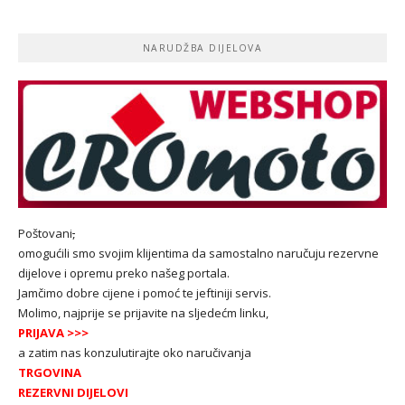
NARUDŽBA DIJELOVA
Poštovani
,
omogućili smo svojim klijentima da samostalno naručuju rezervne
dijelove i opremu preko našeg portala.
Jamčimo dobre cijene i pomoć te jeftiniji servis.
Molimo, najprije se prijavite na sljedećm linku,
PRIJAVA
>>>
a zatim nas konzulutirajte oko naručivanja
TRGOVINA
REZERVNI DIJELOVI