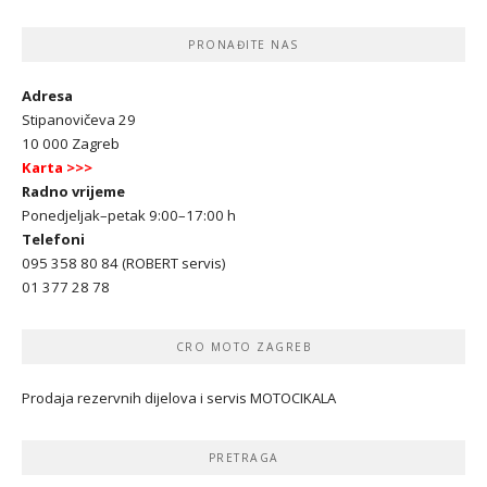
PRONAĐITE NAS
Adresa
Stipanovičeva 29
10 000 Zagreb
Karta >>>
Radno vrijeme
Ponedjeljak–petak 9:00–17:00 h
Telefoni
095 358 80 84 (ROBERT servis)
01 377 28 78
CRO MOTO ZAGREB
Prodaja rezervnih dijelova i servis MOTOCIKALA
PRETRAGA