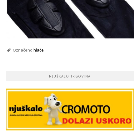
Označeno
hlače
NJUŠKALO TRGOVINA