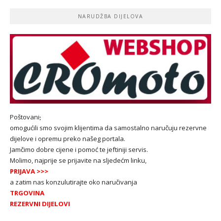
NARUDŽBA DIJELOVA
Poštovani
,
omogućili smo svojim klijentima da samostalno naručuju rezervne
dijelove i opremu preko našeg portala.
Jamčimo dobre cijene i pomoć te jeftiniji servis.
Molimo, najprije se prijavite na sljedećm linku,
PRIJAVA
>>>
a zatim nas konzulutirajte oko naručivanja
TRGOVINA
REZERVNI DIJELOVI