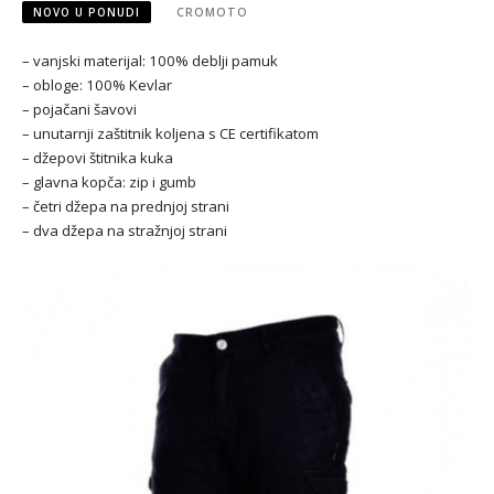
NOVO U PONUDI
CROMOTO
– vanjski materijal: 100% deblji pamuk
– obloge: 100% Kevlar
– pojačani šavovi
– unutarnji zaštitnik koljena s CE certifikatom
– džepovi štitnika kuka
– glavna kopča: zip i gumb
– četri džepa na prednjoj strani
– dva džepa na stražnjoj strani