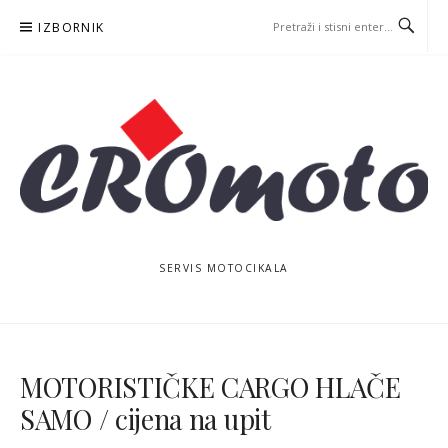
Skoči
IZBORNIK
na
sadržaj
SERVIS MOTOCIKALA
MOTORISTIČKE CARGO HLAČE
SAMO / cijena na upit