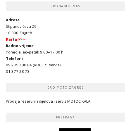
PRONAĐITE NAS
Adresa
Stipanovičeva 29
10 000 Zagreb
Karta >>>
Radno vrijeme
Ponedjeljak–petak 9:00–17:00 h
Telefoni
095 358 80 84 (ROBERT servis)
01 377 28 78
CRO MOTO ZAGREB
Prodaja rezervnih dijelova i servis MOTOCIKALA
PRETRAGA
Pretraži: