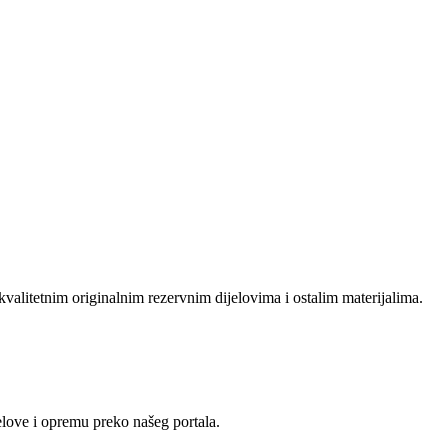
valitetnim originalnim rezervnim dijelovima i ostalim materijalima.
love i opremu preko našeg portala.