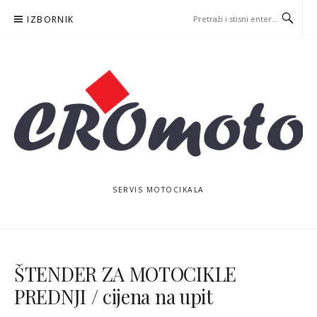
Skoči
IZBORNIK
na
sadržaj
SERVIS MOTOCIKALA
ŠTENDER ZA MOTOCIKLE
PREDNJI / cijena na upit