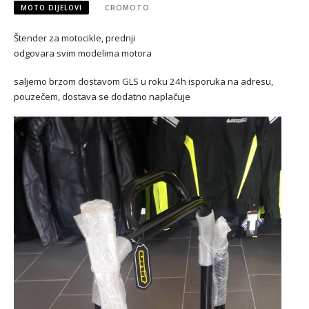
MOTO DIJELOVI
CROMOTO
Štender za motocikle, prednji
odgovara svim modelima motora
saljemo brzom dostavom GLS u roku 24h isporuka na adresu,
pouzečem, dostava se dodatno naplačuje