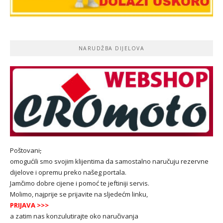
NARUDŽBA DIJELOVA
Poštovani
,
omogućili smo svojim klijentima da samostalno naručuju rezervne
dijelove i opremu preko našeg portala.
Jamčimo dobre cijene i pomoć te jeftiniji servis.
Molimo, najprije se prijavite na sljedećm linku,
PRIJAVA
>>>
a zatim nas konzulutirajte oko naručivanja