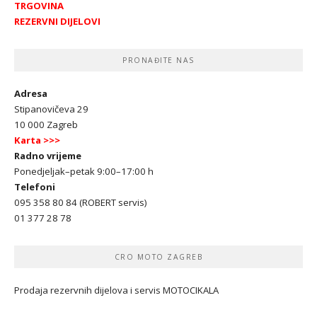
TRGOVINA
REZERVNI DIJELOVI
PRONAĐITE NAS
Adresa
Stipanovičeva 29
10 000 Zagreb
Karta >>>
Radno vrijeme
Ponedjeljak–petak 9:00–17:00 h
Telefoni
095 358 80 84 (ROBERT servis)
01 377 28 78
CRO MOTO ZAGREB
Prodaja rezervnih dijelova i servis MOTOCIKALA