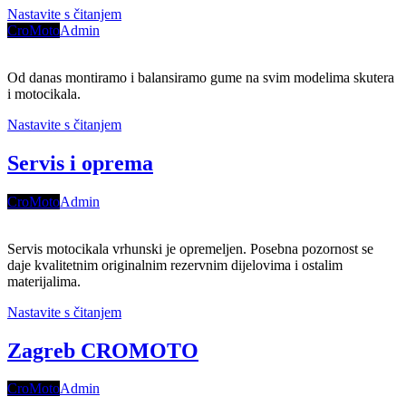
Nastavite s čitanjem
CroMoto
Admin
Od danas montiramo i balansiramo gume na svim modelima skutera
i motocikala.
Nastavite s čitanjem
Servis i oprema
CroMoto
Admin
Servis motocikala vrhunski je opremeljen. Posebna pozornost se
daje kvalitetnim originalnim rezervnim dijelovima i ostalim
materijalima.
Nastavite s čitanjem
Zagreb CROMOTO
CroMoto
Admin