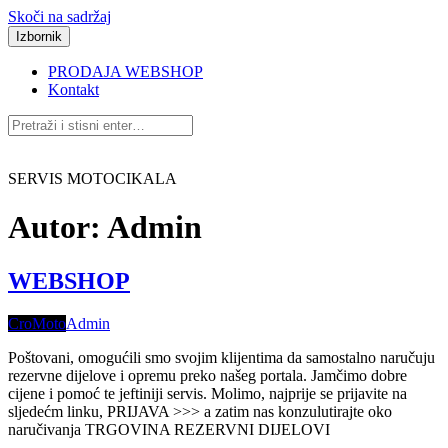
Skoči na sadržaj
Izbornik
PRODAJA WEBSHOP
Kontakt
SERVIS MOTOCIKALA
Autor:
Admin
WEBSHOP
CroMoto
Admin
Poštovani, omogućili smo svojim klijentima da samostalno naručuju
rezervne dijelove i opremu preko našeg portala. Jamčimo dobre
cijene i pomoć te jeftiniji servis. Molimo, najprije se prijavite na
sljedećm linku, PRIJAVA >>> a zatim nas konzulutirajte oko
naručivanja TRGOVINA REZERVNI DIJELOVI