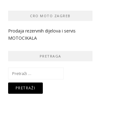
CRO MOTO ZAGREB
Prodaja rezervnih dijelova i servis
MOTOCIKALA
PRETRAGA
Pretraži: