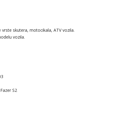
 vrste skutera, motocikala, ATV vozila.
odelu vozila.
03
Fazer S2