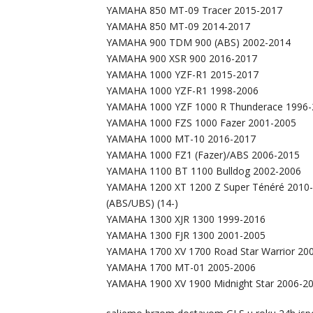
YAMAHA 850 MT-09 Tracer 2015-2017
YAMAHA 850 MT-09 2014-2017
YAMAHA 900 TDM 900 (ABS) 2002-2014
YAMAHA 900 XSR 900 2016-2017
YAMAHA 1000 YZF-R1 2015-2017
YAMAHA 1000 YZF-R1 1998-2006
YAMAHA 1000 YZF 1000 R Thunderace 1996-
YAMAHA 1000 FZS 1000 Fazer 2001-2005
YAMAHA 1000 MT-10 2016-2017
YAMAHA 1000 FZ1 (Fazer)/ABS 2006-2015
YAMAHA 1100 BT 1100 Bulldog 2002-2006
YAMAHA 1200 XT 1200 Z Super Ténéré 2010-2
(ABS/UBS) (14-)
YAMAHA 1300 XJR 1300 1999-2016
YAMAHA 1300 FJR 1300 2001-2005
YAMAHA 1700 XV 1700 Road Star Warrior 20
YAMAHA 1700 MT-01 2005-2006
YAMAHA 1900 XV 1900 Midnight Star 2006-2