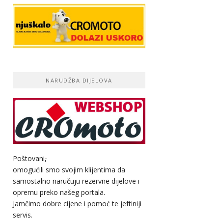
NARUDŽBA DIJELOVA
Poštovani
,
omogućili smo svojim klijentima da
samostalno naručuju rezervne dijelove i
opremu preko našeg portala.
Jamčimo dobre cijene i pomoć te jeftiniji
servis.