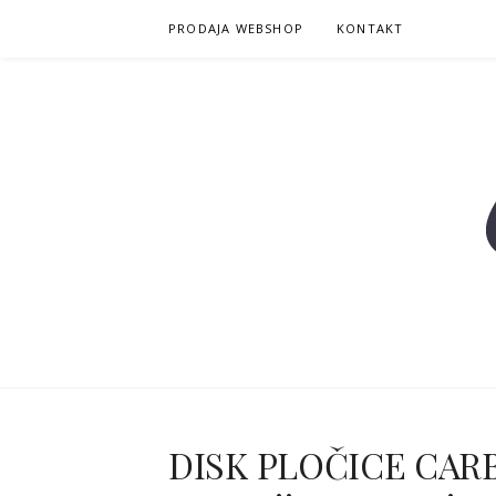
Skoči
PRODAJA WEBSHOP
KONTAKT
na
sadržaj
DISK PLOČICE CARB