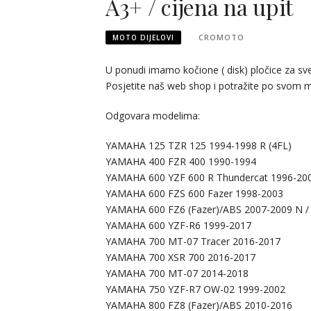
A3+ / cijena na upit
CROMOTO
MOTO DIJELOVI
U ponudi imamo kočione ( disk) pločice za sve
Posjetite naš web shop i potražite po svom m
Odgovara modelima:
YAMAHA 125 TZR 125 1994-1998 R (4FL)
YAMAHA 400 FZR 400 1990-1994
YAMAHA 600 YZF 600 R Thundercat 1996-20
YAMAHA 600 FZS 600 Fazer 1998-2003
YAMAHA 600 FZ6 (Fazer)/ABS 2007-2009 N / 
YAMAHA 600 YZF-R6 1999-2017
YAMAHA 700 MT-07 Tracer 2016-2017
YAMAHA 700 XSR 700 2016-2017
YAMAHA 700 MT-07 2014-2018
YAMAHA 750 YZF-R7 OW-02 1999-2002
YAMAHA 800 FZ8 (Fazer)/ABS 2010-2016