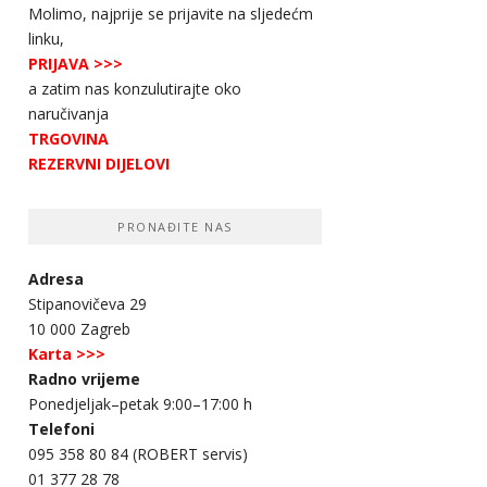
Molimo, najprije se prijavite na sljedećm
linku,
PRIJAVA
>>>
a zatim nas konzulutirajte oko
naručivanja
TRGOVINA
REZERVNI DIJELOVI
PRONAĐITE NAS
Adresa
Stipanovičeva 29
10 000 Zagreb
Karta >>>
Radno vrijeme
Ponedjeljak–petak 9:00–17:00 h
Telefoni
095 358 80 84 (ROBERT servis)
01 377 28 78