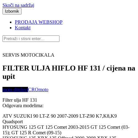
Skoči na sadržaj
Izbornik
PRODAJA WEBSHOP
Kontakt
SERVIS MOTOCIKALA
FILTER ULJA HIFLO HF 131 / cijena na
upit
moto dijelovi
CROmoto
Filter ulja HF 131
Odgovara modelima:
ATV SUZUKI 90 LT-Z 90 2007-2009 LT-Z90 K7,K8,K9
Quadsport
HYOSUNG 125 GT 125 Comet 2003-2015 GT 125 Comet (03-
15); GT 125 R Comet (09-15)