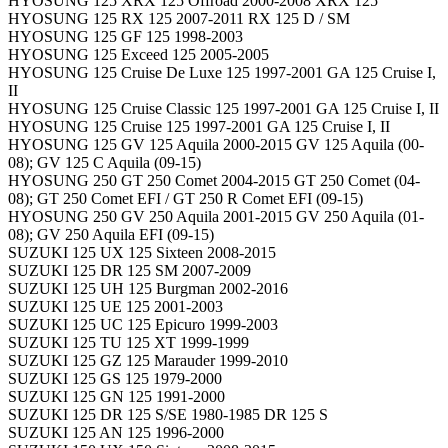
HYOSUNG 125 XRX 125 Offroad 2000-2008 XRX 125
HYOSUNG 125 RX 125 2007-2011 RX 125 D / SM
HYOSUNG 125 GF 125 1998-2003
HYOSUNG 125 Exceed 125 2005-2005
HYOSUNG 125 Cruise De Luxe 125 1997-2001 GA 125 Cruise I,
II
HYOSUNG 125 Cruise Classic 125 1997-2001 GA 125 Cruise I, II
HYOSUNG 125 Cruise 125 1997-2001 GA 125 Cruise I, II
HYOSUNG 125 GV 125 Aquila 2000-2015 GV 125 Aquila (00-
08); GV 125 C Aquila (09-15)
HYOSUNG 250 GT 250 Comet 2004-2015 GT 250 Comet (04-
08); GT 250 Comet EFI / GT 250 R Comet EFI (09-15)
HYOSUNG 250 GV 250 Aquila 2001-2015 GV 250 Aquila (01-
08); GV 250 Aquila EFI (09-15)
SUZUKI 125 UX 125 Sixteen 2008-2015
SUZUKI 125 DR 125 SM 2007-2009
SUZUKI 125 UH 125 Burgman 2002-2016
SUZUKI 125 UE 125 2001-2003
SUZUKI 125 UC 125 Epicuro 1999-2003
SUZUKI 125 TU 125 XT 1999-1999
SUZUKI 125 GZ 125 Marauder 1999-2010
SUZUKI 125 GS 125 1979-2000
SUZUKI 125 GN 125 1991-2000
SUZUKI 125 DR 125 S/SE 1980-1985 DR 125 S
SUZUKI 125 AN 125 1996-2000