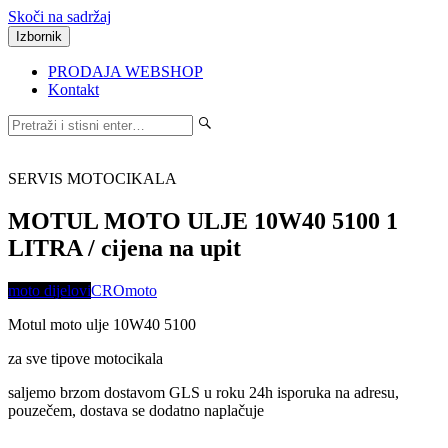
Skoči na sadržaj
Izbornik
PRODAJA WEBSHOP
Kontakt
SERVIS MOTOCIKALA
MOTUL MOTO ULJE 10W40 5100 1
LITRA / cijena na upit
moto dijelovi
CROmoto
Motul moto ulje 10W40 5100
za sve tipove motocikala
saljemo brzom dostavom GLS u roku 24h isporuka na adresu,
pouzečem, dostava se dodatno naplačuje